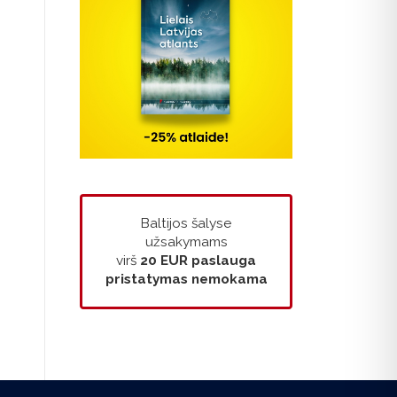
Baltijos šalyse
užsakymams
virš
20 EUR
paslauga
pristatymas nemokama