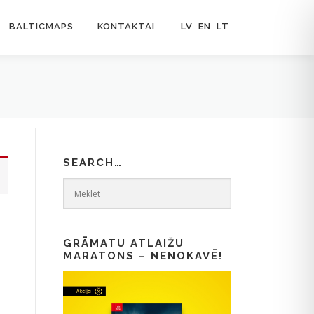
BALTICMAPS
KONTAKTAI
LV
EN
LT
SEARCH…
GRĀMATU ATLAIŽU
MARATONS – NENOKAVĒ!