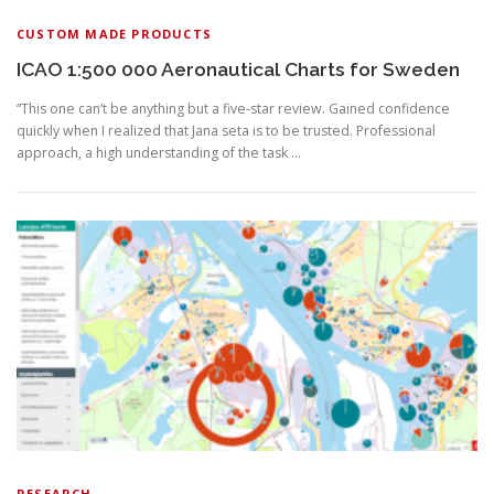
CUSTOM MADE PRODUCTS
ICAO 1:500 000 Aeronautical Charts for Sweden
“This one can’t be anything but a five-star review. Gained confidence
quickly when I realized that Jana seta is to be trusted. Professional
approach, a high understanding of the task …
RESEARCH