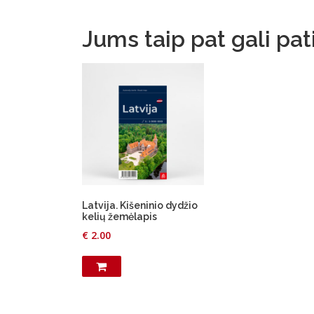
Jums taip pat gali pat
Latvija. Kišeninio dydžio
kelių žemėlapis
€
2.00