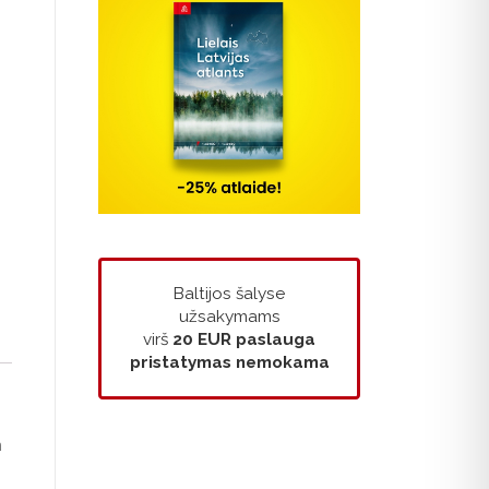
Baltijos šalyse
užsakymams
virš
20 EUR
paslauga
pristatymas nemokama
m