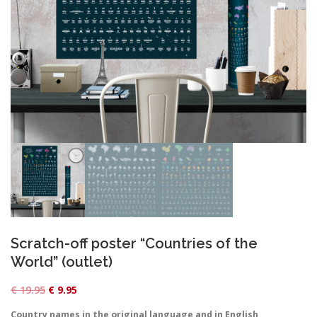
Scratch-off poster “Countries of the
World” (outlet)
O
C
€
19.95
€
9.95
r
u
Country names in the original language and in English