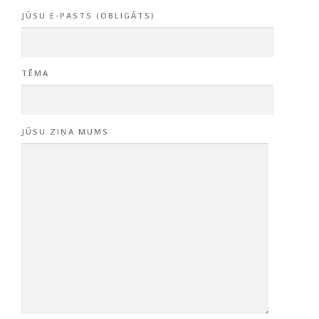
JŪSU E-PASTS (OBLIGĀTS)
TĒMA
JŪSU ZIŅA MUMS