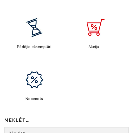
Pēdējie eksemplāri
Akcija
Nocenots
MEKLĒT…