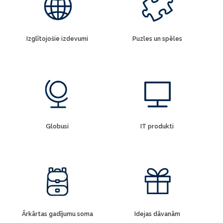
Izglītojošie izdevumi
Puzles un spēles
Globusi
IT produkti
Ārkārtas gadījumu soma
Idejas dāvanām