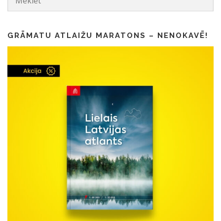
GRĀMATU ATLAIŽU MARATONS – NENOKAVĒ!