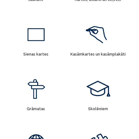
Sienas kartes
Kasāmkartes un kasāmplakāti
Grāmatas
Skolēniem