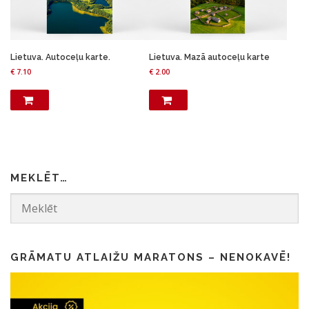
Lietuva. Autoceļu karte.
Lietuva. Mazā autoceļu karte
€
7.10
€
2.00
MEKLĒT…
GRĀMATU ATLAIŽU MARATONS – NENOKAVĒ!