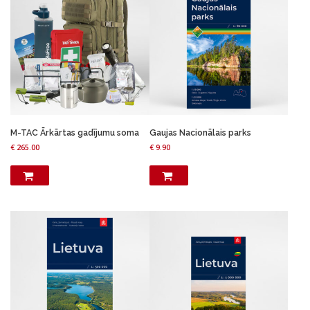
M-TAC Ārkārtas gadījumu soma
Gaujas Nacionālais parks
€
265.00
€
9.90