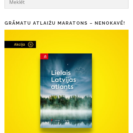
GRĀMATU ATLAIŽU MARATONS – NENOKAVĒ!