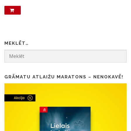
MEKLĒT…
GRĀMATU ATLAIŽU MARATONS – NENOKAVĒ!