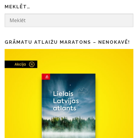
MEKLĒT…
GRĀMATU ATLAIŽU MARATONS – NENOKAVĒ!