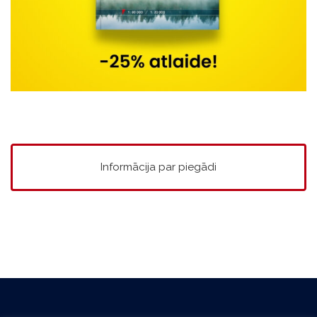
Informācija par piegādi