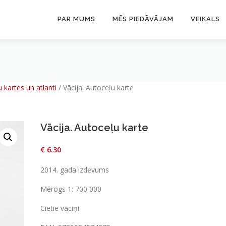
PAR MUMS
MĒS PIEDĀVĀJAM
VEIKALS
 kartes un atlanti
/
Vācija. Autoceļu karte
Vācija. Autoceļu karte
€
6.30
2014. gada izdevums
Mērogs 1: 700 000
Cietie vāciņi