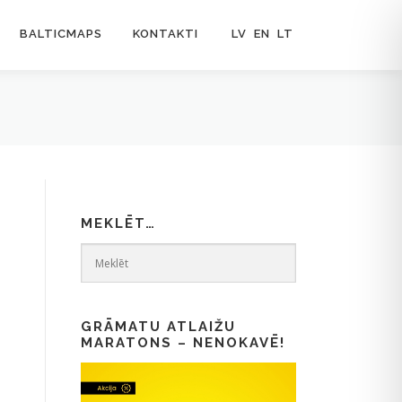
BALTICMAPS
KONTAKTI
LV
EN
LT
MEKLĒT…
GRĀMATU ATLAIŽU
MARATONS – NENOKAVĒ!