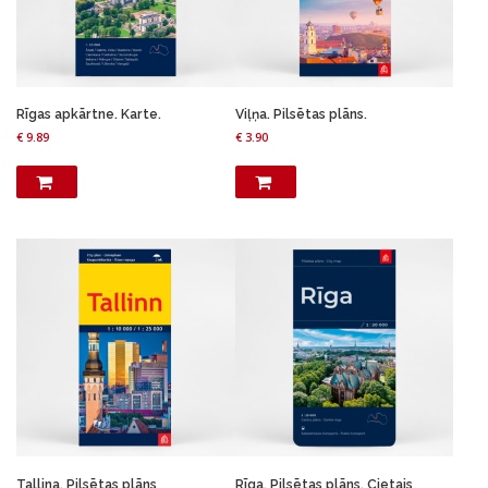
Rīgas apkārtne. Karte.
Viļņa. Pilsētas plāns.
€
9.89
€
3.90
Tallina. Pilsētas plāns
Rīga. Pilsētas plāns. Cietais