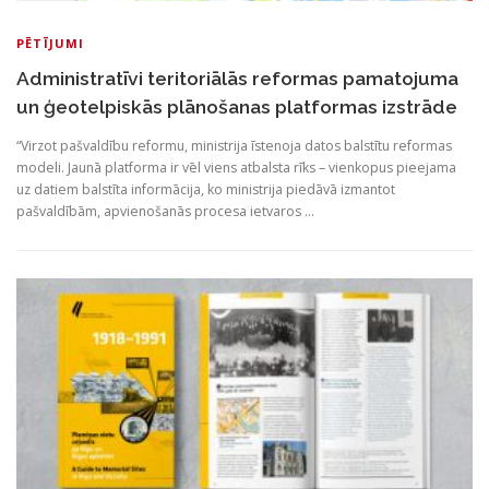
PĒTĪJUMI
Administratīvi teritoriālās reformas pamatojuma
un ģeotelpiskās plānošanas platformas izstrāde
“Virzot pašvaldību reformu, ministrija īstenoja datos balstītu reformas
modeli. Jaunā platforma ir vēl viens atbalsta rīks – vienkopus pieejama
uz datiem balstīta informācija, ko ministrija piedāvā izmantot
pašvaldībām, apvienošanās procesa ietvaros …